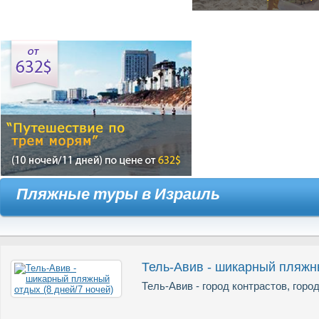
Пляжные туры в Израиль
Тель-Авив - шикарный пляжны
Тель-Авив - город контрастов, горо