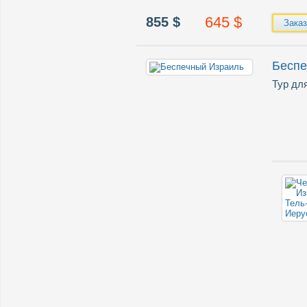
645
$
855
$
Заказ
Беспе
Тур дл