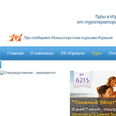
Туры в И
от туроператора
При поддержке Министерства туризма Израиля
Главная
О компании
Об Израиле
Туры
От
Контакты