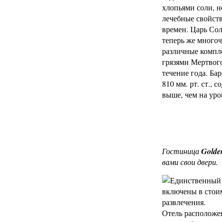
хлопьями соли, н
лечебные свойств
времен. Царь Сол
теперь же много
различные компле
грязями Мертвого
течение года. Ба
810 мм. рт. ст., 
выше, чем на уро
Гостиница
Golde
вами свои двери.
Единственный н
включены в стоим
развлечения.
Отель расположен