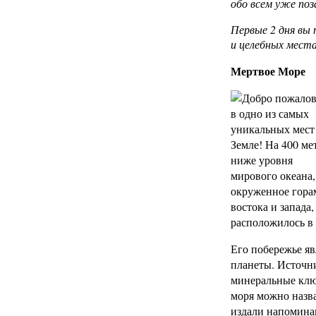
обо всем уже поз
Первые 2 дня вы 
и целебных мест
Мертвое Море
Добро пожалов
в одно из самых
уникальных мест
Земле! На 400 ме
ниже уровня
мирового океана,
окруженное гора
востока и запада,
расположилось в
Его побережье яв
планеты. Источн
минеральные клю
моря можно назва
издали напомина