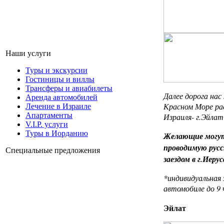
Наши услуги
Туры и экскурсии
Гостиницы и виллы
Трансферы и авиабилеты
Далее дорога нас
Аренда автомобилей
Красном Море ра
Лечение в Израиле
Aпартаменты
Израиля- г.Эйлат 
V.I.P. услуги
Туры в Иорданию
Желающие могут 
проводимую рус
Специальные предложения
заездом в г.Иеру
*индивидуальная 
автомобиле до 9 
Эйлат