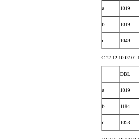
a
1019
b
1019
c
1049
C 27.12.10-02.01.
DBL
a
1019
b
1184
c
1053