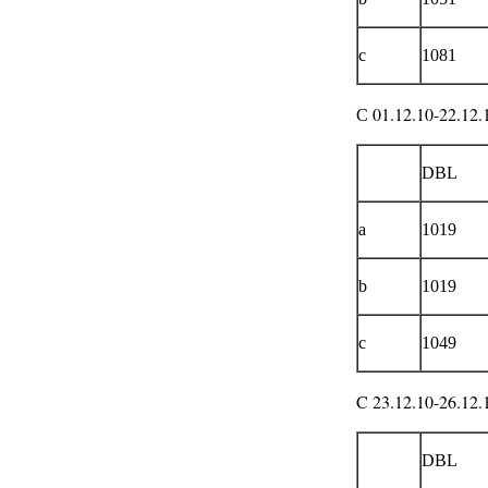
c
1081
С 01.12.10-22.12.
DBL
a
1019
b
1019
c
1049
C 23.12.10-26.12.
DBL