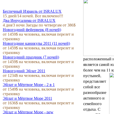
Беспечный Израиль от ISRALUX
15 дней/14 ночей. Все включено!!!
Два Иерусалима от ISRALUX
4 дня/3 ночи Заезды по четвергам от 386$
Новогодний фейерверк (8 ночей)
от 1459$ на человека, включая перелет и
страховку
Новогодние каникулы 2011 (11 ночей)
от 1459$ на человека, включая перелет и
страховку
Новогодний праздник (7 ночей)
расположенный н
от 1459$ на человека, включая перелет и
является самой 
страховку
более чем на 11 
Новогодний Эйлат 2011
пустыней,
от 1234$ на человека, включая перелет и
страховку
представляет
Эйлат и Мёртвое Море - 2 в 1
собой все
от 1549$ на человека, включая перелет и
разнообразие
страховку
активного и
Эйлат и Мёртвое Море 2011
от 1636$ на человека, включая перелет и
семейного
страховку
отдыха. С
Эйлат и Мёртвое Море - new