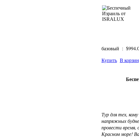
базовый :
$994.
Купить
В корзи
Бесп
Тур для тех, ком
напряжных будней
провести время, 
Красном море! Ва