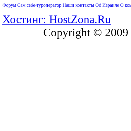
Форум
Сам себе-туроператор
Наши контакты
Об Израиле
О ко
Хостинг: HostZona.Ru
Copyright © 2009 Roya