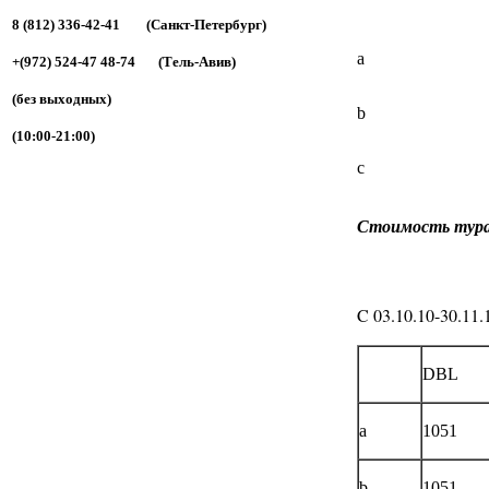
8 (812) 336-42-41 (Санкт-Петербург)
a
+(972) 524-47 48-74 (Тель-Авив)
(без выходных)
b
(10:00-21:00)
c
Стоимость тур
C 03.10.10-30.11.
DBL
a
1051
b
1051