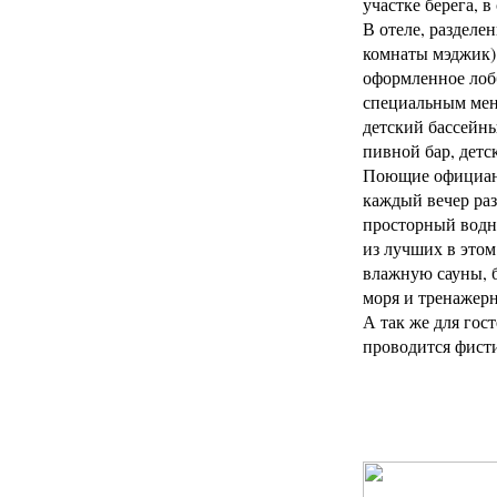
участке берега, 
В отеле, разделе
комнаты мэджик)
оформленное лоб
специальным меню
детский бассейны
пивной бар, детс
Поющие официант
каждый вечер ра
просторный водн
из лучших в этом
влажную сауны, 
моря и тренажерн
А так же для гост
проводится фисти