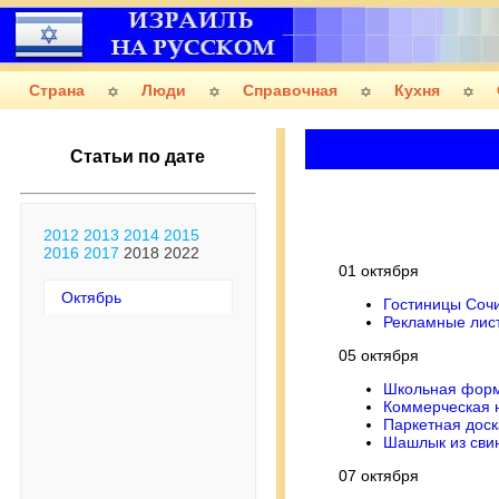
Страна
Люди
Справочная
Кухня
Статьи по дате
2012
2013
2014
2015
2016
2017
2018
2022
01 октября
Октябрь
Гостиницы Соч
Рекламные лис
05 октября
Школьная фор
Коммерческая 
Паркетная доск
Шашлык из сви
07 октября