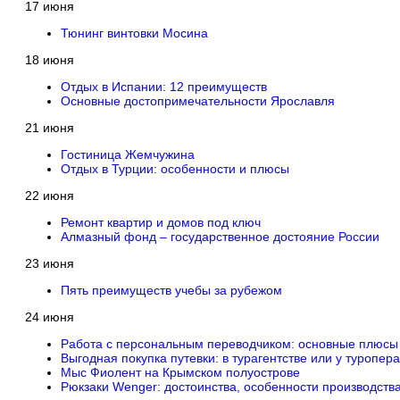
17 июня
Тюнинг винтовки Мосина
18 июня
Отдых в Испании: 12 преимуществ
Основные достопримечательности Ярославля
21 июня
Гостиница Жемчужина
Отдых в Турции: особенности и плюсы
22 июня
Ремонт квартир и домов под ключ
Алмазный фонд – государственное достояние России
23 июня
Пять преимуществ учебы за рубежом
24 июня
Работа с персональным переводчиком: основные плюсы
Выгодная покупка путевки: в турагентстве или у туропера
Мыс Фиолент на Крымском полуострове
Рюкзаки Wenger: достоинства, особенности производства.