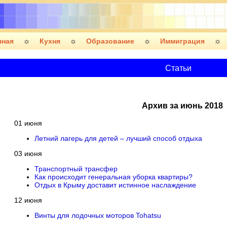
чная
Кухня
Образование
Иммиграция
Статьи
Архив за июнь 2018
01 июня
Летний лагерь для детей – лучший способ отдыха
03 июня
Транспортный трансфер
Как происходит генеральная уборка квартиры?
Отдых в Крыму доставит истинное наслаждение
12 июня
Винты для лодочных моторов Tohatsu