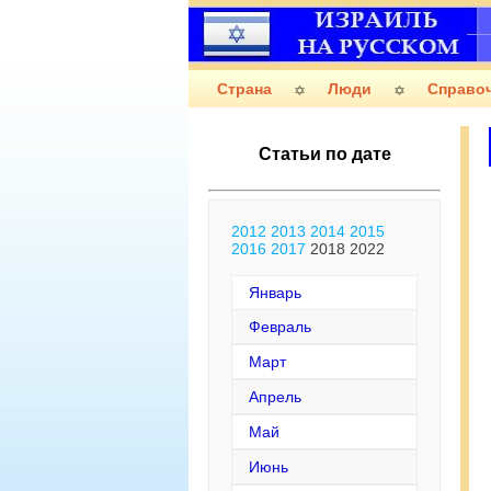
Страна
Люди
Справо
Статьи по дате
2012
2013
2014
2015
2016
2017
2018
2022
Январь
Февраль
Март
Апрель
Май
Июнь