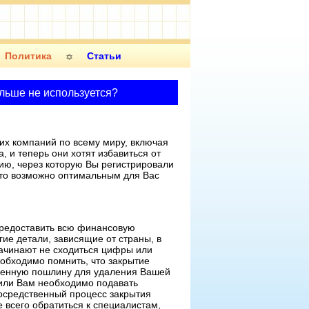
Политика
Статьи
ольше не используется?
их компаний по всему миру, включая
, и теперь они хотят избавиться от
цию, через которую Вы регистрировали
 то возможно оптимальным для Вас
 предоставить всю финансовую
гие детали, зависящие от страны, в
ачинают не сходиться цифры или
обходимо помнить, что закрытие
ственную пошлину для удаления Вашей
 или Вам необходимо подавать
осредственный процесс закрытия
 всего обратиться к специалистам,