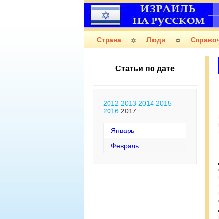
Страна
Люди
Справо
Статьи по дате
2012
2013
2014
2015
2016
2017
Январь
Февраль