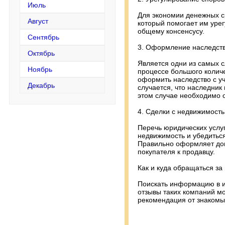
Июль
Для экономии денежных с
Август
который помогает им урег
общему консенсусу.
Сентябрь
3. Оформление наследст
Октябрь
Является одни из самых с
Ноябрь
процессе большого колич
оформить наследство с уч
Декабрь
случается, что наследник
этом случае необходимо о
4. Сделки с недвижимост
Перечь юридических услу
недвижимость и убедиться
Правильно оформляет дог
покупателя к продавцу.
Как и куда обращаться з
Поискать информацию в и
отзывы таких компаний мо
рекомендация от знаком