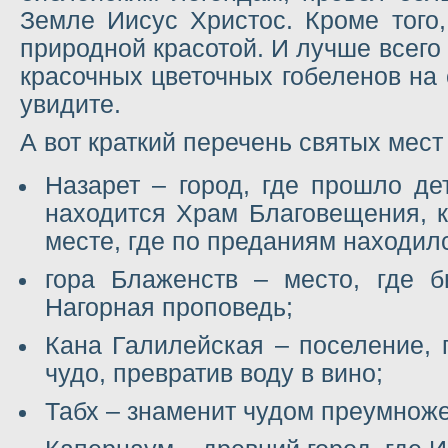
Земле Иисус Христос. Кроме того
природной красотой. И лучше всего 
красочных цветочных гобеленов на
увидите.
А вот краткий перечень святых мест
Назарет – город, где прошло де
находится Храм Благовещения, к
месте, где по преданиям находил
гора Блаженств – место, где б
Нагорная проповедь;
Кана Галилейская – поселение, 
чудо, превратив воду в вино;
Табх – знаменит чудом преумноже