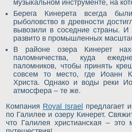
музыкальном инструменте, на кот
Берега Кинерета всегда был
рыболовство в древности достигл
вывозили в соседние страны. И 
развито в промышленных масшта
В районе озера Кинерет нах
паломничества, куда ежедн
паломников, чтобы принять кре
совсем то место, где Иоанн К
Христа. Однако и воды реки Иор
атмосфера – те же.
Компания
Royal Israel
предлагает и
по Галилее и озеру Кинерет. Свяжит
что Галилея христианская – это 
путешествия!