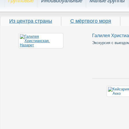
Групповые
Индивидуальные
Малые группы
Из центра страны
С мёртвого моря
Галилея Христиа
Экскурсия с выездом