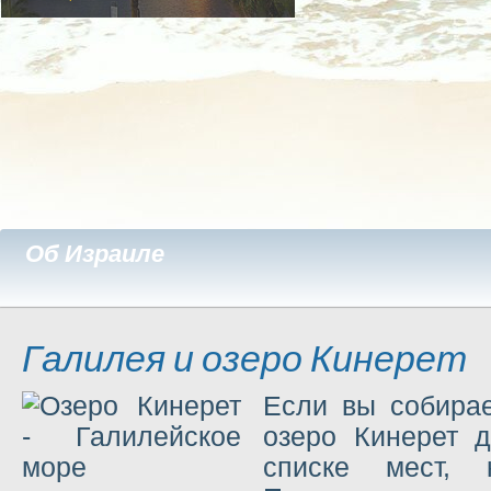
Об Израиле
Галилея и озеро Кинерет
Если вы собирае
озеро Кинерет 
списке мест, 