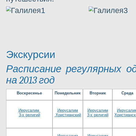
Экскурсии
Расписание регулярных од
на 2013 год
Воскресенье
Понедельник
Вторник
Среда
Иерусалим
Иерусалим
Иерусалим
Иерусали
3-х религий
Христианский
3-х религий
Христианск
Иерусалим
Иерусалим