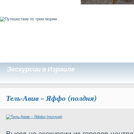
Экскурсии в Израиле
Тель-Авив – Яффо (полдня)
Выезд на экскурсии из городов центра