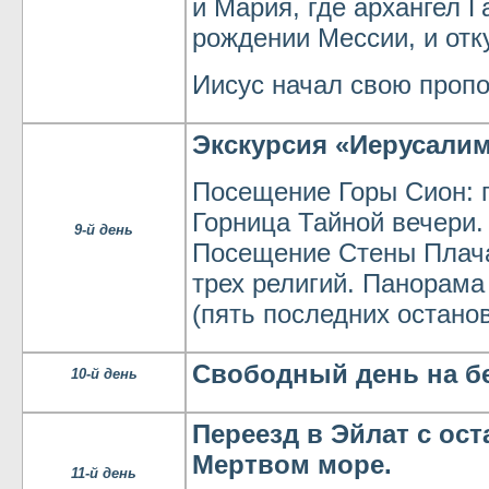
и Мария, где архангел Г
рождении Мессии, и отк
Иисус начал свою проп
Экскурсия «Иерусалим
Посещение Горы Сион: 
Горница Тайной вечери.
9-й день
Посещение Стены Плача
трех религий. Панорама
(пять последних останов
Свободный день на б
10-й день
Переезд в Эйлат с ост
Мертвом море.
11-й день