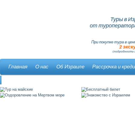
Туры в И
от туроператора
При покупке тура в цен
2 экск
(подробности 
Главная
О нас
Об Израиле
Рассрочка и кред
Контакты