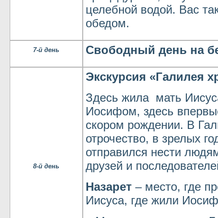
целебной водой. Вас т
обедом.
Свободный день на б
7-й день
Экскурсия «Галилея х
Здесь жила мать Иисус
Иосифом, здесь впервые
скором рождении. В Гал
отрочество, в зрелых го
отправился нести людя
друзей и последователе
8-й день
Назарет
– место, где п
Иисуса, где жили Иоси