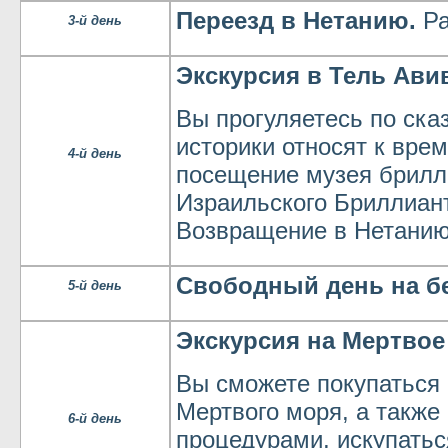
Переезд в Нетанию.
Ра
3-й день
Экскурсия в Тель Ави
Вы прогуляетесь по ск
историки относят к вре
4-й день
посещение музея брилл
Израильского Бриллиан
Возвращение в Нетанию
Свободный день на б
5-й день
Экскурсия на Мертвое
Вы сможете покупаться 
Мертвого моря, а также
6-й день
процедурами, искупатьс