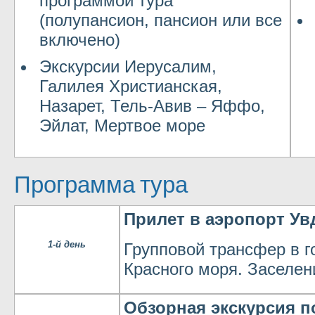
программой тура
(полупансион, пансион или все
включено)
Экскурсии Иерусалим,
Галилея Христианская,
Назарет, Тель-Авив – Яффо,
Эйлат, Мертвое море
Программа тура
Прилет в аэропорт Ув
1-й день
Групповой трансфер в г
Красного моря. Заселен
Обзорная экскурсия п