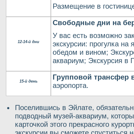
Размещение в гостиниц
Свободные дни на бер
У вас есть возможно за
12-14-й дни
экскурсии: прогулка на 
обедом и вином; Экскур
аквариум; Экскурсия в 
Групповой трансфер в
15-й день
аэропорта.
Поселившись в Эйлате, обязательн
подводный музей-аквариум, которы
карточкой этого прекрасного курорт
экскурсии вы сможете спуститься н