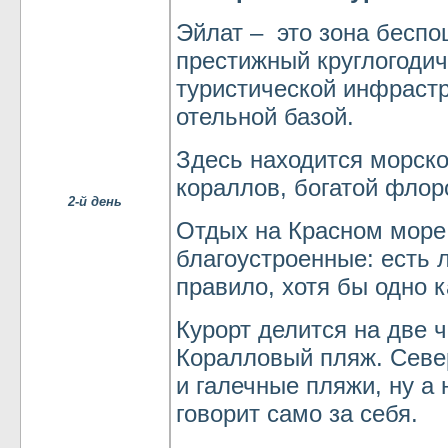
Эйлат – это зона беспо
престижный круглогодич
туристической инфраст
отельной базой.
Здесь находится морск
кораллов, богатой фло
2-й день
Отдых на Красном море
благоустроенные: есть л
правило, хотя бы одно 
Курорт делится на две 
Коралловый пляж. Севе
и галечные пляжи, ну а 
говорит само за себя.