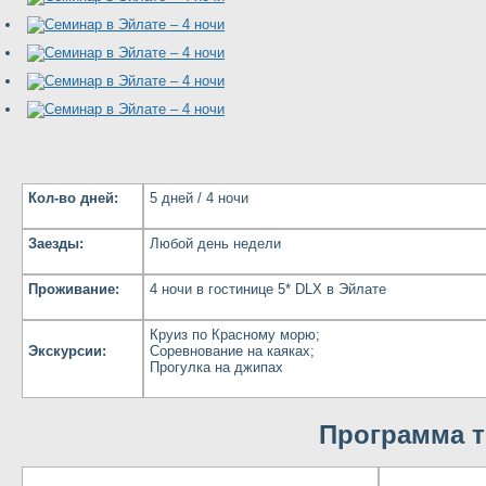
Кол-во дней:
5 дней / 4 ночи
Заезды:
Любой день недели
Проживание:
4 ночи в гостинице 5* DLX в Эйлате
Круиз по Красному морю;
Экскурсии:
Соревнование на каяках;
Прогулка на джипах
Программа т