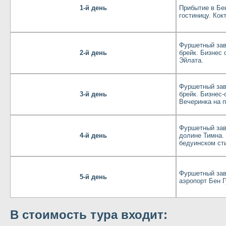
1-й день
Прибытие в Бе
гостиницу. Кок
Фуршетный зав
2-й день
брейк. Бизнес 
Эйлата.
Фуршетный зав
3-й день
брейк. Бизнес-
Вечеринка на 
Фуршетный завт
4-й день
долине Тимна. 
бедуинском ст
Фуршетный зав
5-й день
аэропорт Бен Г
В стоимость тура входит: