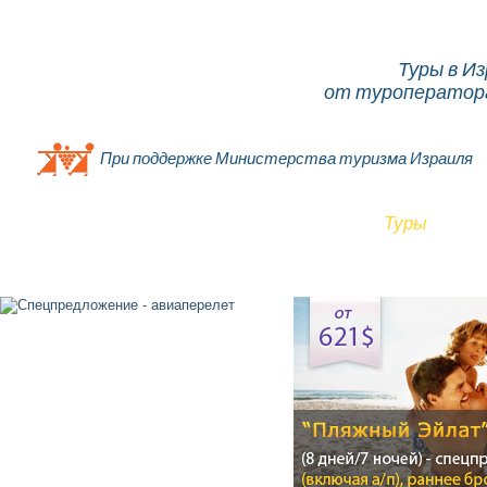
Туры в И
от туроператора
При поддержке Министерства туризма Израиля
Главная
О компании
Об Израиле
Туры
От
Контакты