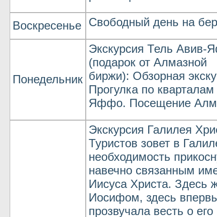
Свободный день на бер
Воскресенье
Экскурсия Тель Авив-
(подарок от Алмазной
биржи): Обзорная экску
Понедельник
Прогулка по кварталам 
Яффо. Посещение Алм
Экскурсия Галилея Хри
Туристов зовет в Гали
необходимость прикосн
навечно связанным им
Иисуса Христа. Здесь 
Иосифом, здесь вперв
прозвучала весть о его