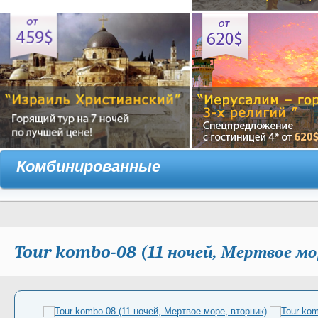
Комбинированные
Tour kombo-08 (11 ночей, Мертвое мо