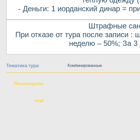
- Деньги: 1 иорданский динар = п
Штрафные сан
При отказе от тура после записи : 
неделю – 50%; За 3
Тематика тура
:
Комбинированные
Посмотреть
ещё