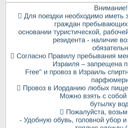
Внимание!
 Для поездки необходимо иметь 
граждан пребывающих 
основании туристической, рабоче
резидента - наличие в
обязательн
 Согласно Правилу пребывания мен
Израиля – запрещена п
Free" и провоз в Израиль спиртн
парфюмери
 Провоз в Иорданию любых пище
Можно взять с собой
бутылку во
 Пожалуйста, возьм
- Удобную обувь, головной убор и
теплую одежду (