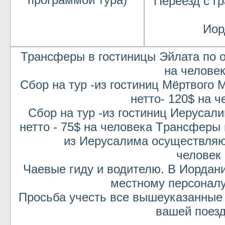
Переезд с г
Иор
Трансферы в гостиницы Эйлата по о
на челове
Сбор на тур -из гостиниц Мёртвого
нетто- 120$ на ч
Сбор на тур -из гостиниц Иерусал
нетто - 75$ на человека Tрансферы 
из Иерусалима осуществляют
человек
Чаевые гиду и водителю. В Иордан
местному персоналу
Просьба учесть все вышеуказанные
вашей поезд