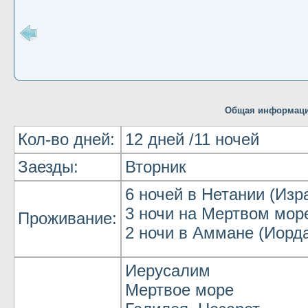
Общая информаци
Кол-во дней:
12 дней /11 ночей
Заезды:
Вторник
6 ночей в Нетании (Изр
3 ночи на Мертвом мор
Проживание:
2 ночи в Аммане (Иорд
Иерусалим
Мертвое море