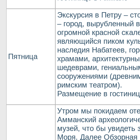
Экскурсия в Петру – ст
– город, вырубленный в
огромной красной скал
являющийся пиком куль
наследия Набатеев, гор
Пятница
храмами, архитектурн
шедеврами, гениальны
сооружениями (древни
римским театром).
Размещение в гостиниц
Утром мы покидаем оте
Амманский археологич
музей, что бы увидеть
Моря. Далее Обзорная