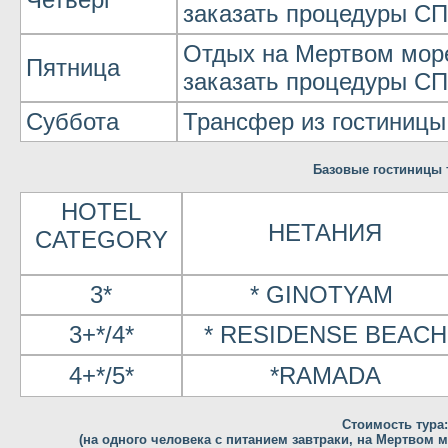
заказать процедуры СП
Отдых на Мертвом мор
Пятница
заказать процедуры СП
Суббота
Трансфер из гостиницы 
Базовые гостиницы 
HOTEL
НЕТАНИЯ
CATEGORY
3*
* GINOTYAM
3+*/4*
* RESIDENSE BEACH
4+*/5*
*RAMADA
Cтоимость тура:
(на одного человека с питанием завтраки, на Мертвом 