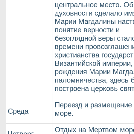
центральное место. Об
духовности сделало им
Марии Магдалины наст
понятие верности и
безоглядной веры стал
времени провозглашен
христианства государс
Византийской империи,
рождения Марии Магда
паломничества, здесь 
построена церковь свя
Переезд и размещение 
Среда
море.
Отдых на Мертвом мор
Четверг