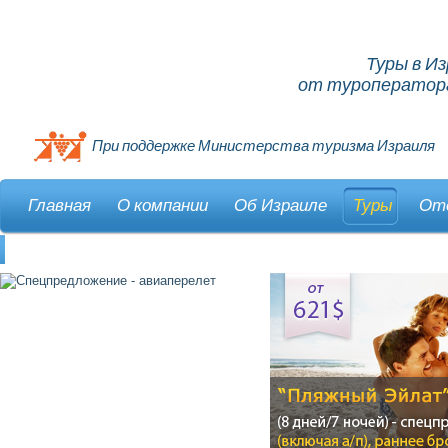
Туры в И
от туроператора
При поддержке Министерства туризма Израиля
Главная
О компании
Об Израиле
Туры
От
Контакты