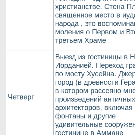
христианстве. Стена Пл
священное место в иуд
народа , это воспомина
моления о Первом и Вт
третьем Храме
Выезд из гостиницы в Н
Иорданией. Переход гр
по мосту Хусейна. Дже
город (в древности Гера
в котором рассеяно мн
Четверг
произведений античны
архитекторов, включая 
фонтаны и другие
удивительные сооруже
гостинице в Аммане