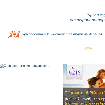
Туры в И
от туроператора
При поддержке Министерства туризма Израиля
Главная
О компании
Об Израиле
Туры
От
Контакты