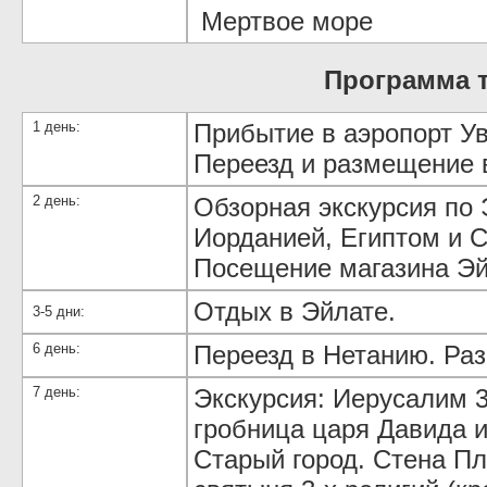
Мертвое море
Программа 
1 день:
Прибытие в аэропорт Ув
Переезд и размещение в
2 день:
Обзорная экскурсия по 
Иорданией, Египтом и 
Посещение магазина Эй
Отдых в Эйлате.
3-5 дни:
6 день:
Переезд в Нетанию. Раз
7 день:
Экскурсия: Иерусалим 3
гробница царя Давида и
Старый город. Стена Пл