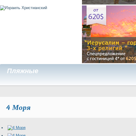
Пляжные
4 Моря