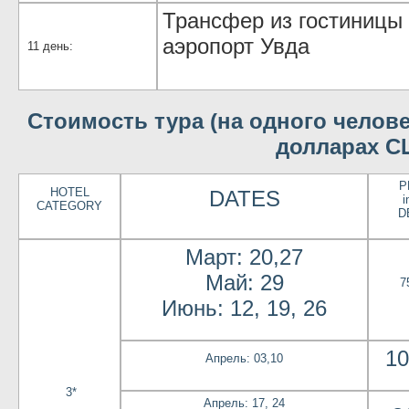
Трансфер из гостиницы
аэропорт Увда
11 день:
Стоимость тура (на одного челове
долларах С
P
HOTEL
DATES
i
CATEGORY
D
Март: 20,27
Май: 29
7
Июнь: 12, 19, 26
10
Апрель: 03,10
3*
Апрель: 17, 24