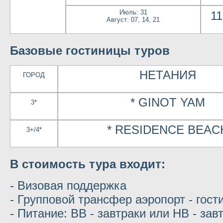
Июль: 31
11
Август: 07, 14, 21
Базовые гостиницы туров
НЕТАНИЯ
ГОРОД
* GINOT YAM
3*
* RESIDENCE BEAC
3+/4*
В стоимость тура входит:
- Визовая поддержка
- Групповой трансфер аэропорт - гост
- Питание: ВВ - завтраки или НВ - зав