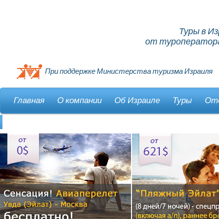
Туры в И
от туроператора
При поддержке Министерства туризма Израиля
Главная
О компании
Об Израиле
Туры
От
Контакты