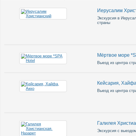
Иерусалим Хрис
Экскурсия в Иерусал
страны
Мёртвое море *S
Выезд из центра стр
Кейсария, Хайфа
Выезд из центра стр
Галилея Христиа
Экскурсия с выездом