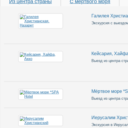
Из центра страны
С мёртвого моря
Галилея Христиа
Экскурсия с выездом
Кейсария, Хайфа
Выезд из центра стр
Мёртвое море *S
Выезд из центра стр
Иерусалим Хрис
Экскурсия в Иерусал