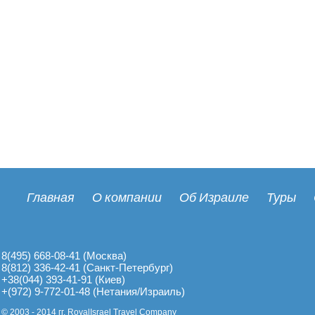
Главная
О компании
Об Израиле
Туры
8(495) 668-08-41 (Москва)
8(812) 336-42-41 (Санкт-Петербург)
+38(044) 393-41-91 (Киев)
+(972) 9-772-01-48 (Нетания/Израиль)
© 2003 - 2014 гг. RoyalIsrael Travel Company