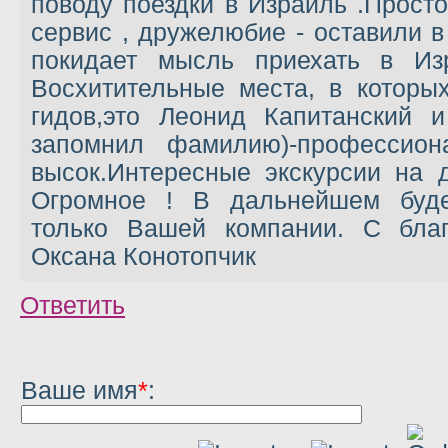
поводу поездки в Израиль .Прост
сервис , дружелюбие - оставили в
покидает мысль приехать в Из
Восхитительные места, в которы
гидов,это Леонид Капитанский 
запомнил фамилию)-профессион
высок.Интересные экскурсии на 
Огромное ! В дальнейшем буде
только Вашей компании. С благ
Оксана Конотопчик
Ответить
Ваше имя
*
: