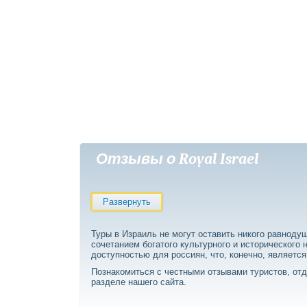
Отзывы о Royal Israel
Развернуть
Туры в Израиль не могут оставить никого равноду
сочетанием богатого культурного и исторического
доступностью для россиян, что, конечно, являет
Познакомиться с честными отзывами туристов, отд
разделе нашего сайта.
Что можно выделить из всех о