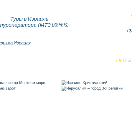
Туры в Израиль
туроператора (МТЗ 009496)
+3
ризма Израиля
Гостиницы
Туры
Экскурсии
Услуги
Отзы