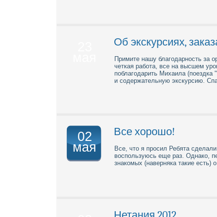
Об экскурсиях, заказ
23
мая
Примите нашу благодарность за о
четкая работа, все на высшем ур
поблагодарить Михаила (поездка 
и содержательную экскурсию. Спас
Все хорошо!
02
мая
Все, что я просил Ребята сделали
воспользуюсь еще раз. Однако, п
знакомых (наверняка такие есть) 
Нетания 2012