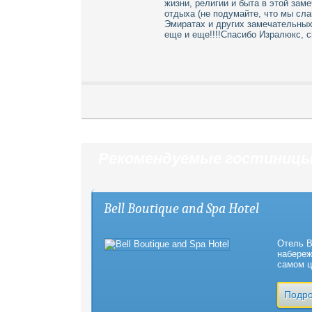
жизни, религии и быта в этой зам
отдыха (не подумайте, что мы сл
Эмиратах и других замечательных
еще и еще!!!!Спасибо Изралюкс, с
Рекомендуемые гостиниц
Bell Boutique and Spa Hotel
Отель B
набереж
самом ц
Подро