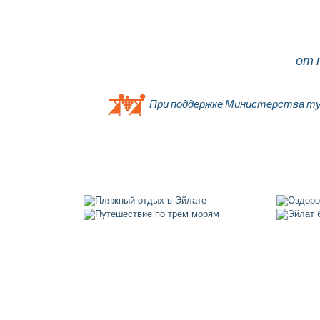
от 
При поддержке Министерства ту
Главная
О компании
Об Израиле
Контакты