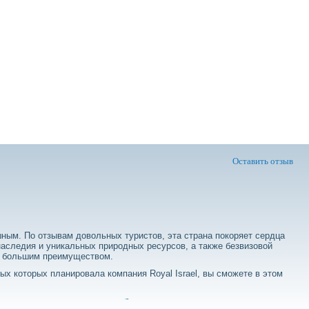
Оставить отзыв
шным. По отзывам довольных туристов, эта страна покоряет сердца
 наследия и уникальных природных ресурсов, а также безвизовой
ся большим преимуществом.
ых которых планировала компания Royal Israel, вы сможете в этом
тзывов туристов об Израиле?