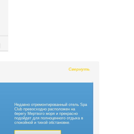
Свернуть
Недавно отремонтированный отель Spa
Club превосходно расположен на
берегу Мертвого моря и прекрасно
подойдет для полноценного отдыха в
спокойной и тихой обстановке.