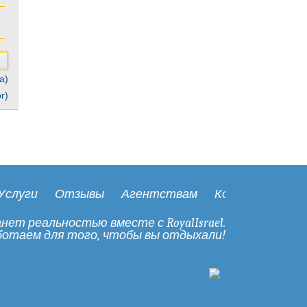
а)
г)
Услуги
Отзывы
Агентствам
Контакты
ет реальностью вместе с RoyalIsrael.
отаем для того, чтобы вы отдыхали!