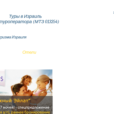
Туры в Израиль
туроператора (МТЗ 013254)
ризма Израиля
Туры
Отели
Авиабилеты
Экскурсии
Услу