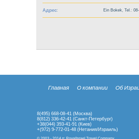
Адрес
:
Ein Bokek, Tel.: 0
Главная
О компании
Об Изра
8(495) 668-08-41 (Москва)
8(812) 336-42-41 (Санкт-Петербург)
+38(044) 393-41-91 (Киев)
+(972) 9-772-01-48 (Нетания/Израиль)
© 2003 - 2014 гг. RoyalIsrael Travel Company