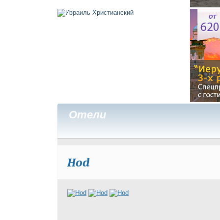
Отели
Hod