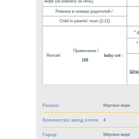
море (за комнату за ночь)
Ребенок в номере родителей /
Child in parents' room (2-12)
* 
*
Примечания /
Remark
baby cot -
10$
Штр
Регион
:
Мертвое море
Количество звезд отеля
:
4
Город
:
Мёртвое море