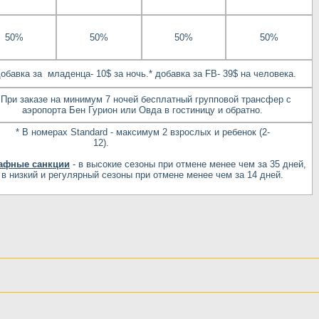
50%
50%
50%
50%
добавка за младенца- 10$ за ночь.* добавка за FB- 39$ на человека.
 При заказе на минимум 7 ночей бесплатный групповой трансфер с
аэропорта Бен Гурион или Овда в гостиницу и обратно.
* В номерах Standard - максимум 2 взрослых и ребенок (2-
12).
афные санкции
- в высокие сезоны при отмене менее чем за 35 дней,
в низкий и регулярный сезоны при отмене менее чем за 14 дней.