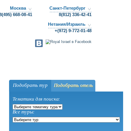
Москва
Санкт-Петербург
8(495) 668-08-41
8(812) 336-42-41
Нетания/Израиль
+(972) 9-772-01-48
ги
Отзывы
Агентствам
Подобрать тур
Подобрать отель
Тематики для поиска:
Все туры: