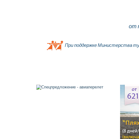
от 
При поддержке Министерства ту
Главная
О компании
Об Израиле
Контакты