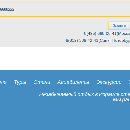
8-6688222
Заказать
8(495) 668-08-41(Москв
8(812) 336-42-41(Санкт-Петербур
иле
Туры
Отели
Авиабилеты
Экскурсии
Незабываемый отдых в Израиле стан
Мы раб