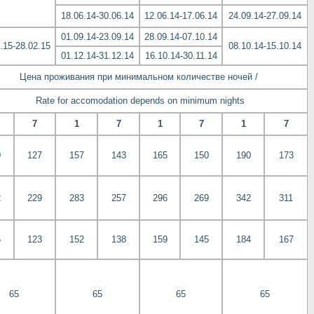
18.06.14-30.06.14
12.06.14-17.06.14
24.09.14-27.09.14
01.09.14-23.09.14
28.09.14-07.10.14
.15-28.02.15
08.10.14-15.10.14
01.12.14-31.12.14
16.10.14-30.11.14
Цена проживания при минимальном количестве ночей /
Rate for accomodation depends on minimum nights
7
1
7
1
7
1
7
0
127
157
143
165
150
190
173
2
229
283
257
296
269
342
311
5
123
152
138
159
145
184
167
65
65
65
65