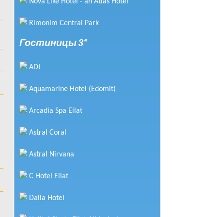
Nova Like Hotel - an Atlas Hotel
Rimonim Central Park
Гостиницы 3*
ADI
Aquamarine Hotel (Edomit)
Arcadia Spa Eilat
Astral Coral
Astral Nirvana
C Hotel Eilat
Dalia Hotel