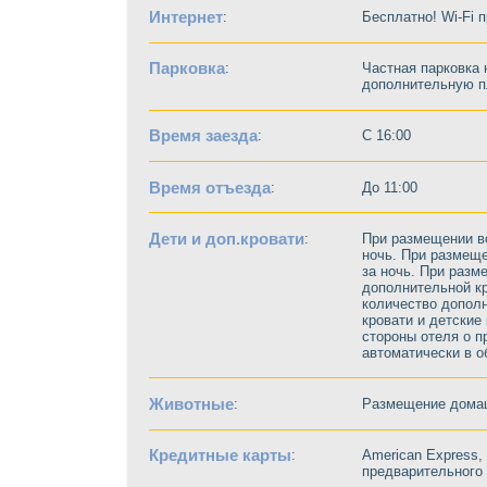
Интернет
:
Бесплатно! Wi-Fi 
Парковка
:
Частная парковка 
дополнительную п
Время заезда
:
C 16:00
Время отъезда
:
До 11:00
Дети и доп.кровати
:
При размещении в
ночь. При размеще
за ночь. При разм
дополнительной кр
количество дополн
кровати и детские
стороны отеля о 
автоматически в 
Животные
:
Размещение домаш
Кредитные карты
:
American Express, 
предварительного 