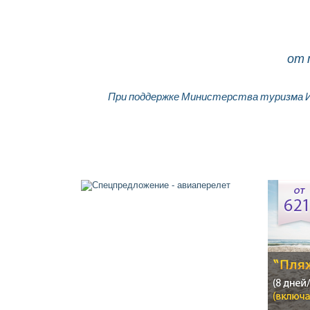
от 
При поддержке Министерства туризма 
Главная
О компании
Об Израиле
Контакты