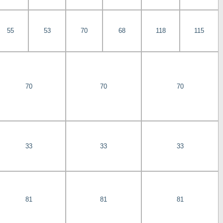
55
53
70
68
118
115
70
70
70
33
33
33
81
81
81