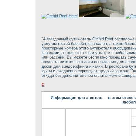
"4-звездочный бутик-отель Orchid Reef располож
услугам гостей бассейн, спа-салон, а также бесп
просторные номера этого бутик-отеля оборудован
каналами, а также гостиным уголком с небольшим
или бассейн. Вы можете бесплатно посещать саун
предоставляются зонтики и снаряжение для снорке
доски для виндсерфинга и каяки. В ресторане бут
кухни и ежедневно сервируют щедрый завтрак ""ш
откуда без дополнительной оплаты можно соверш
С
Информация для агентов: – в этом отеле с
любого