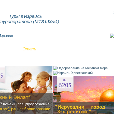
Туры в Израиль
туроператора (МТЗ 013254)
Израиля
Туры
Отели
Авиабилеты
Экскурсии
Услу