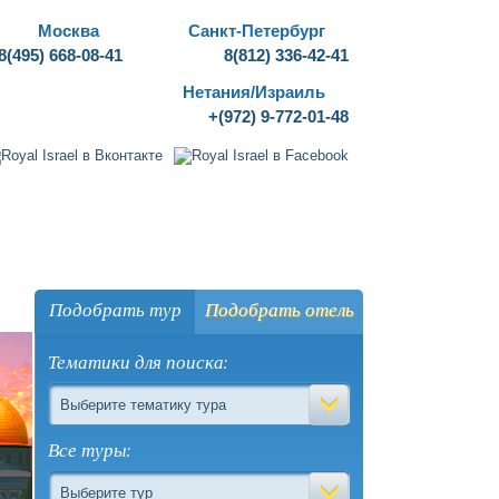
Москва
Санкт-Петербург
8(495) 668-08-41
8(812) 336-42-41
Нетания/Израиль
+(972) 9-772-01-48
ги
Отзывы
Агентствам
Подобрать тур
Подобрать отель
Тематики для поиска:
Выберите тематику тура
Все туры:
Выберите тур