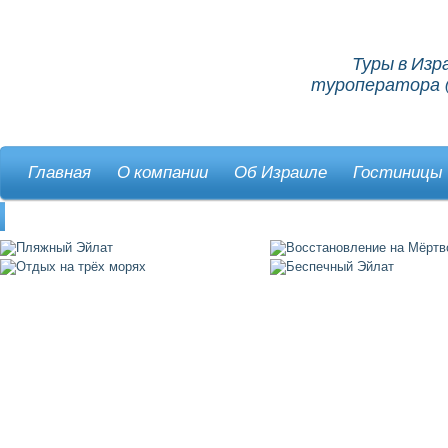
Туры в Изр
туроператора (
Главная
О компании
Об Израиле
Гостиницы
Контакты