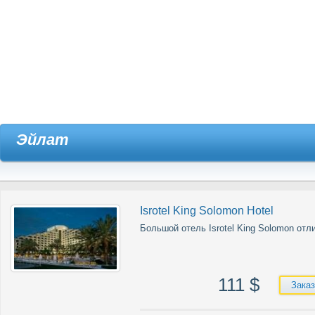
Эйлат
Isrotel King Solomon Hotel
Большой отель Isrotel King Solomon от
111
$
Заказ