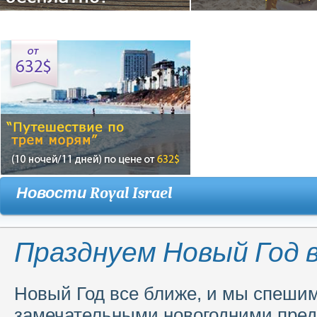
Новости Royal Israel
Празднуем Новый Год 
Новый Год все ближе, и мы спешим
замечательными новогодними пред