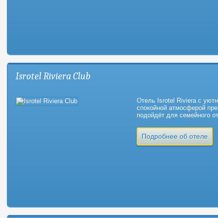
Isrotel Riviera Club
Отель Isrotel Riviera с уют
спокойной атмосферой пре
подойдёт для семейного о
Подробнее об отеле