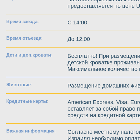
предоставляется по цене U
Время заезда
:
C 14:00
Время отъезда
:
До 12:00
Дети и доп.кровати
:
Бесплатно! При размещени
детской кроватке проживан
Максимальное количество г
Животные
:
Размещение домашних живо
Кредитные карты
:
American Express, Visa, Eur
оставляет за собой право 
средств на кредитной карте
Важная информация
:
Согласно местному налого
Израиля необходимо оплат