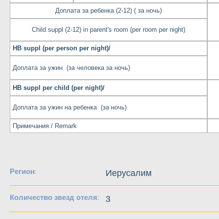
Доплата за ребенка (2-12) ( за ночь)
Child suppl (2-12) in parent's room (per room per night)
HB suppl (per person per night)/
Доплата за ужин (за человека за ночь)
HB suppl per child (per night)/
Доплата за ужин на ребенка (за ночь)
Примечания / Remark
Регион
:
Иерусалим
Количество звезд отеля
:
3