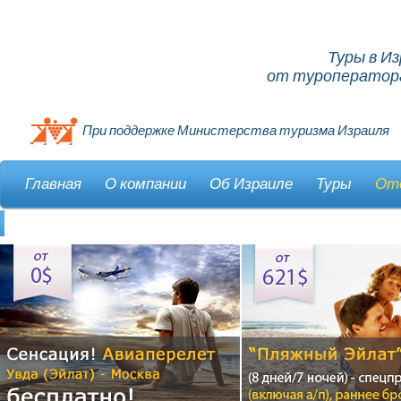
Туры в И
от туроператора
При поддержке Министерства туризма Израиля
Главная
О компании
Об Израиле
Туры
От
Контакты