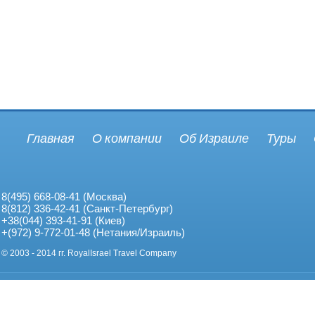
Главная
О компании
Об Израиле
Туры
8(495) 668-08-41 (Москва)
8(812) 336-42-41 (Санкт-Петербург)
+38(044) 393-41-91 (Киев)
+(972) 9-772-01-48 (Нетания/Израиль)
© 2003 - 2014 гг. RoyalIsrael Travel Company