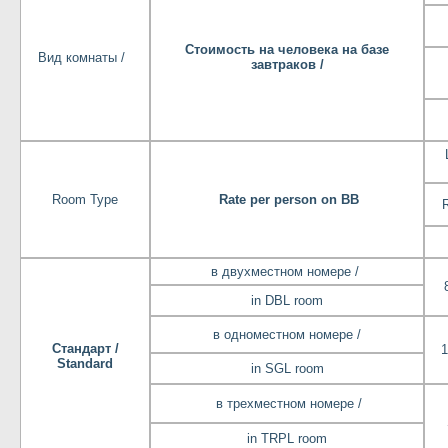
Стоимость на человека на базе
Вид комнаты /
завтраков /
Room Type
Rate per person on BB
в двухместном номере /
in DBL room
в одноместном номере /
Стандарт /
1
Standard
in SGL room
в трехместном номере /
in TRPL room