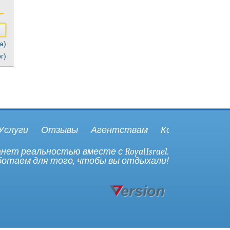
а)
г)
Услуги
Отзывы
Агентствам
Контакты
ет реальностью вместе с RoyalIsrael.
отаем для того, чтобы вы отдыхали!