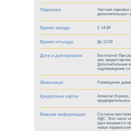
Парковка
:
Частная парковка 
дополнительную п
Время заезда
:
C 14:00
Время отъезда
:
До 12:00
Дети и доп.кровати
:
Бесплатно! При ра
ему предоставляет
Дополнительные кр
подтверждение со 
Животные
:
Размещение домаш
Кредитные карты
:
American Express, 
предварительного 
Важная информация
:
Согласно местном
НДС. Этот налог н
рассчитывается пр
новых израильских