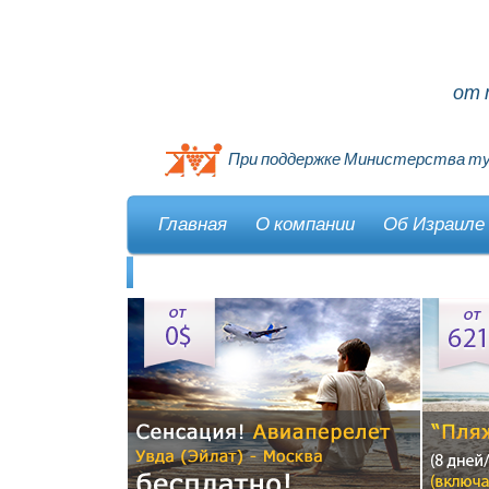
от 
При поддержке Министерства ту
Главная
О компании
Об Израиле
Контакты