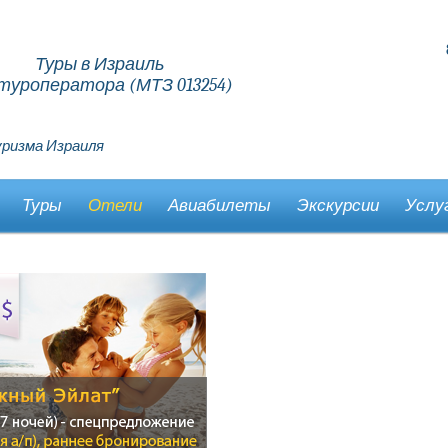
Туры в Израиль
туроператора (МТЗ 013254)
ризма Израиля
Туры
Отели
Авиабилеты
Экскурсии
Услу