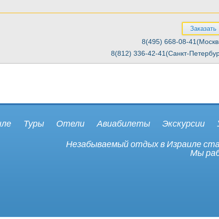
Заказать
8(495) 668-08-41(Москв
8(812) 336-42-41(Санкт-Петербур
иле
Туры
Отели
Авиабилеты
Экскурсии
Незабываемый отдых в Израиле стан
Мы раб