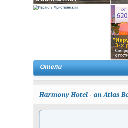
Отели
Harmony Hotel - an Atlas B