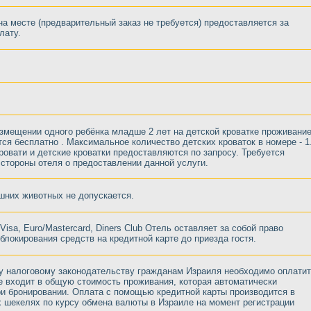
на месте (предварительный заказ не требуется) предоставляется за
лату.
змещении одного ребёнка младше 2 лет на детской кроватке проживани
ся бесплатно . Максимальное количество детских кроваток в номере - 1
овати и детские кроватки предоставляются по запросу. Требуется
стороны отеля о предоставлении данной услуги.
них животных не допускается.
Visa, Euro/Mastercard, Diners Club Отель оставляет за собой право
блокирования средств на кредитной карте до приезда гостя.
у налоговому законодательству гражданам Израиля необходимо оплати
е входит в общую стоимость проживания, которая автоматически
и бронировании. Оплата с помощью кредитной карты производится в
 шекелях по курсу обмена валюты в Израиле на момент регистрации