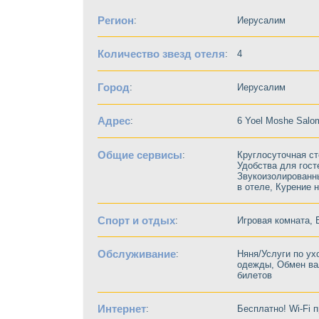
Регион
:
Иерусалим
Количество звезд отеля
:
4
Город
:
Иерусалим
Адрес
:
6 Yoel Moshe Salo
Общие сервисы
:
Круглосуточная ст
Удобства для гос
Звукоизолированны
в отеле, Курение 
Спорт и отдых
:
Игровая комната, 
Обслуживание
:
Няня/Услуги по ух
одежды, Обмен ва
билетов
Интернет
:
Бесплатно! Wi-Fi 