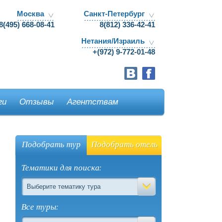
Москва
Санкт-Петербург
8(495) 668-08-41
8(812) 336-42-41
Нетания/Израиль
+(972) 9-772-01-48
ги
Отзывы
Агентствам
Подобрать тур
Подобрать отель
Тематики для поиска:
Выберите тематику тура
Все туры: