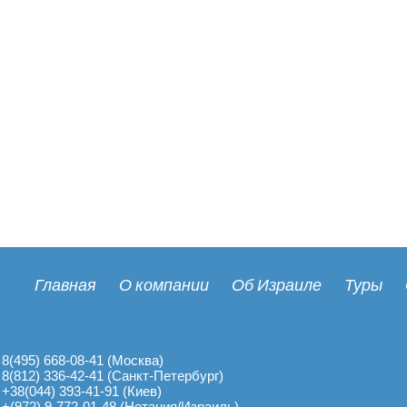
Главная
О компании
Об Израиле
Туры
8(495) 668-08-41 (Москва)
8(812) 336-42-41 (Санкт-Петербург)
+38(044) 393-41-91 (Киев)
+(972) 9-772-01-48 (Нетания/Израиль)