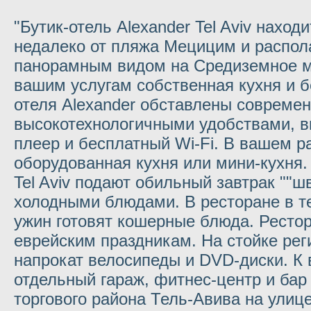
"Бутик-отель Alexander Tel Aviv наход
недалеко от пляжа Мецицим и распола
панорамным видом на Средиземное м
вашим услугам собственная кухня и б
отеля Alexander обставлены совреме
высокотехнологичными удобствами, в
плеер и бесплатный Wi-Fi. В вашем 
оборудованная кухня или мини-кухня. 
Tel Aviv подают обильный завтрак ""ш
холодными блюдами. В ресторане в те
ужин готовят кошерные блюда. Рестор
еврейским праздникам. На стойке рег
напрокат велосипеды и DVD-диски. К
отдельный гараж, фитнес-центр и бар
торгового района Тель-Авива на улиц