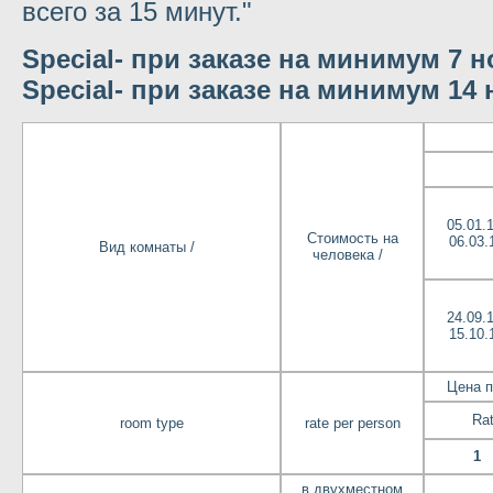
всего за 15 минут."
Special- при заказе на минимум 
Special- при заказе на минимум 14 
05.01.1
Стоимость на
06.03.
Вид комнаты /
человека /
24.09.1
15.10.
Цена п
Rat
room type
rate per person
1
в двухместном