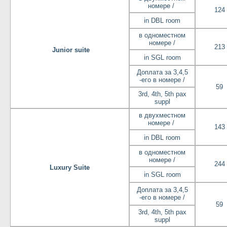
номере /
124
in DBL room
в одноместном
номере /
213
Junior suite
in SGL room
Доплата за 3,4,5
-его в номере /
59
3rd, 4th, 5th pax
suppl
в двухместном
номере /
143
in DBL room
в одноместном
номере /
244
Luxury Suite
in SGL room
Доплата за 3,4,5
-его в номере /
59
3rd, 4th, 5th pax
suppl