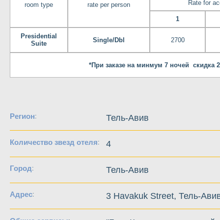
Rate for a
room type
rate per person
1
Presidential
Single/Dbl
2700
Suite
*При заказе на минмум 7 ночей скидка 2
Регион
:
Тель-Авив
Количество звезд отеля
:
4
Город
:
Тель-Авив
Адрес
:
3 Havakuk Street, Тель-Ави