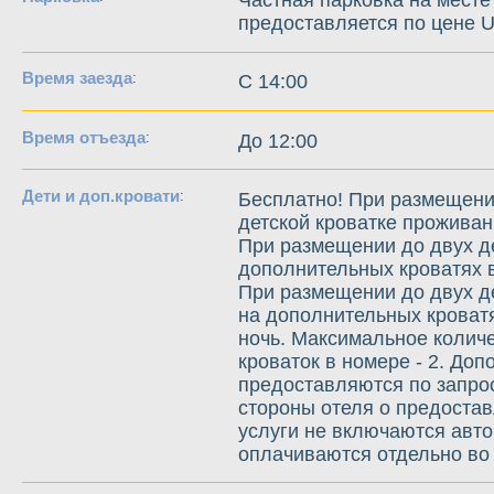
предоставляется по цене U
Время заезда
:
C 14:00
Время отъезда
:
До 12:00
Дети и доп.кровати
:
Бесплатно! При размещени
детской кроватке проживан
При размещении до двух дет
дополнительных кроватях в
При размещении до двух д
на дополнительных кроватя
ночь. Максимальное колич
кроваток в номере - 2. Доп
предоставляются по запрос
стороны отеля о предоста
услуги не включаются авто
оплачиваются отдельно во