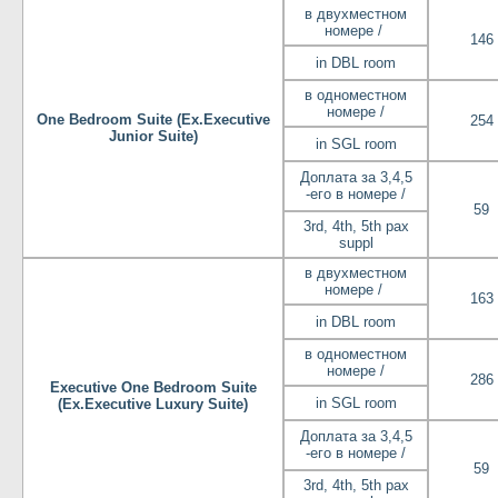
в двухместном
номере /
146
in DBL room
в одноместном
номере /
One Bedroom Suite (Ex.Executive
254
Junior Suite)
in SGL room
Доплата за 3,4,5
-его в номере /
59
3rd, 4th, 5th pax
suppl
в двухместном
номере /
163
in DBL room
в одноместном
номере /
286
Executive One Bedroom Suite
in SGL room
(Ex.Executive Luxury Suite)
Доплата за 3,4,5
-его в номере /
59
3rd, 4th, 5th pax