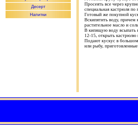
Просеять все через крупно
Десерт
специальная кастрюля по
Напитки
Готовый же покупной куск
Вскипятить воду, причем 
растительное масло и соль
В кипящую воду всыпать к
12-15, открыть кастрюлю 
Подают кускус в большом 
или рыбу, приготовленные