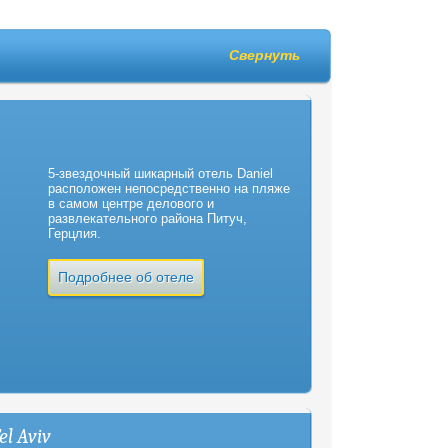
Свернуть
5-звездочный шикарный отель Daniel
расположен непосредственно на пляже
в самом центре делового и
развлекательного района Питуч,
Герцлия.
Подробнее об отеле
el Aviv