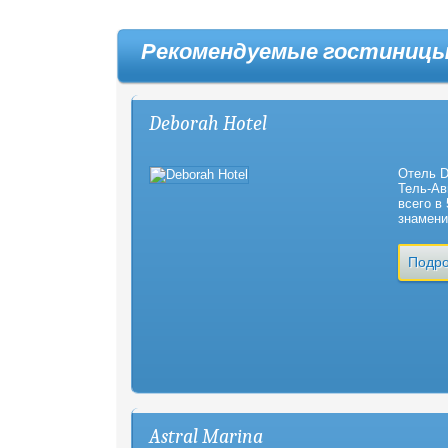
Рекомендуемые гостиниц
Deborah Hotel
Отель D
Тель-Ав
всего в
знамени
Подро
Astral Marina