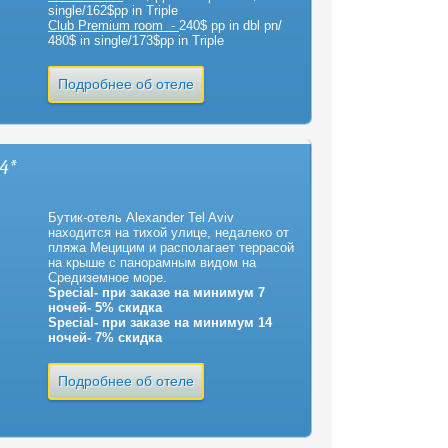
single/162$pp in Triple
Club Premium room -
240$ pp in dbl pn/
480$ in single/173$pp in Triple
Подробнее об отеле
 4*
Бутик-отель Alexander Tel Aviv
находится на тихой улице, недалеко от
пляжа Мецицим и располагает террасой
на крыше с панорамным видом на
Средиземное море.
Special- при заказе на минимум 7
ночей- 5% скидка
Special- при заказе на минимум 14
ночей- 7% скидка
Подробнее об отеле