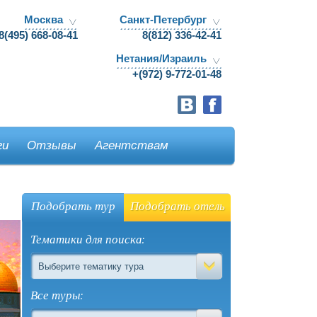
Москва
Санкт-Петербург
8(495) 668-08-41
8(812) 336-42-41
Нетания/Израиль
+(972) 9-772-01-48
ги
Отзывы
Агентствам
Подобрать тур
Подобрать отель
Тематики для поиска:
Выберите тематику тура
Все туры: