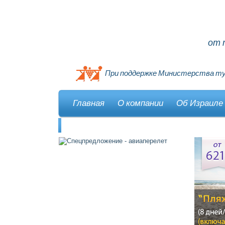
от 
При поддержке Министерства ту
Главная
О компании
Об Израиле
Контакты