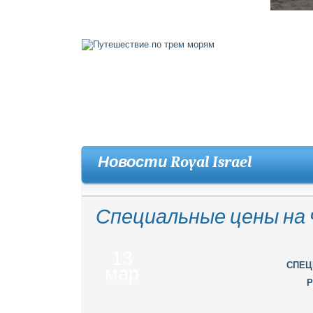
Новости Royal Israel
Специальные цены на
13
СПЕЦ
мар
Р