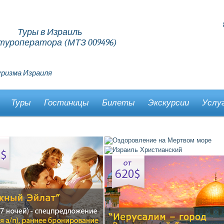
Туры в Израиль
туроператора (МТЗ 009496)
ризма Израиля
Туры
Гостиницы
Билеты
Экскурсии
Услу