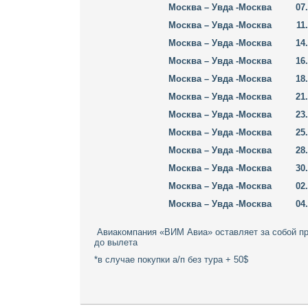
Москва – Увда -Москва
07
Москва – Увда -Москва
11
Москва – Увда -Москва
14
Москва – Увда -Москва
16
Москва – Увда -Москва
18
Москва – Увда -Москва
21
Москва – Увда -Москва
23
Москва – Увда -Москва
25
Москва – Увда -Москва
28
Москва – Увда -Москва
30
Москва – Увда -Москва
02
Москва – Увда -Москва
04
Авиакомпания «ВИМ Авиа» оставляет за собой пра
до вылета
*в случае покупки а/п без тура + 50$