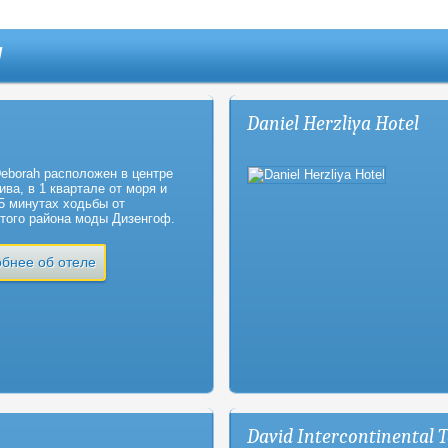
ы
Daniel Herzliya Hotel
eborah расположен в центре
ива, в 1 квартале от моря и
 5 минутах ходьбы от
того района моды Дизенгоф.
бнее об отеле
David Intercontinental T