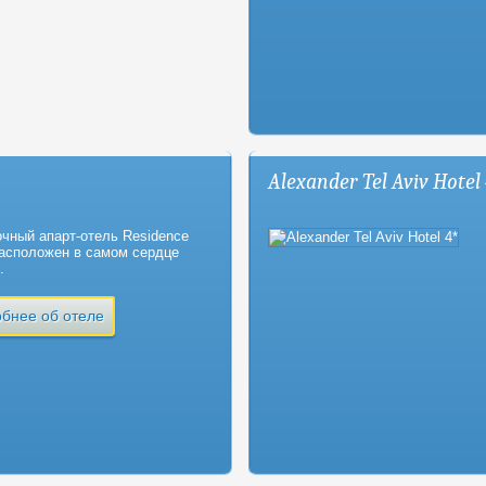
Alexander Tel Aviv Hotel
очный апарт-отель Residence
асположен в самом сердце
.
бнее об отеле