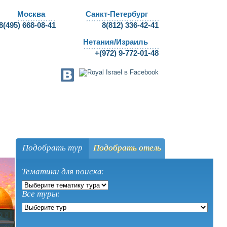
Москва
Санкт-Петербург
8(495) 668-08-41
8(812) 336-42-41
Нетания/Израиль
+(972) 9-772-01-48
ги
Отзывы
Агентствам
Подобрать тур
Подобрать отель
Тематики для поиска:
Все туры: