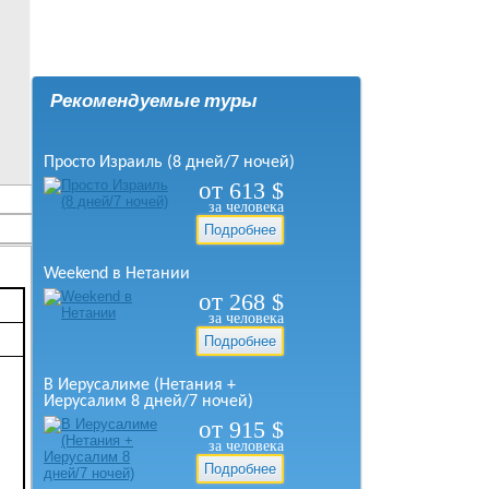
Рекомендуемые туры
Просто Израиль (8 дней/7 ночей)
от
613
$
за человека
Подробнее
Weekend в Нетании
от
268
$
за человека
Подробнее
В Иерусалиме (Нетания +
Иерусалим 8 дней/7 ночей)
от
915
$
за человека
Подробнее