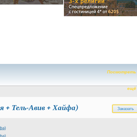
Посмотреть
ещё
 + Тель-Авив + Хайфа)
Заказать