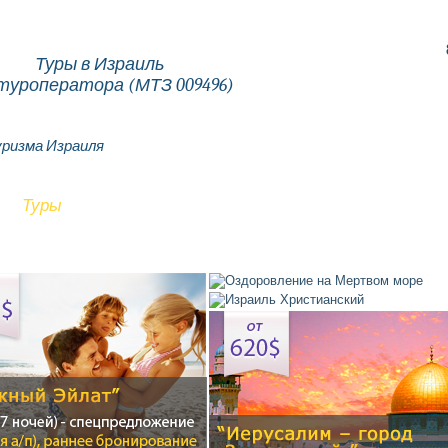
Туры в Израиль
туроператора (МТЗ 009496)
ризма Израиля
Туры
Отели
Авиабилеты
Экскурсии
Услу