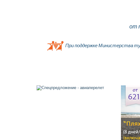
от 
При поддержке Министерства ту
Главная
О компании
Об Израиле
Контакты