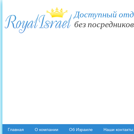
Доступный отд
без посредников
Главная
О компании
Об Израиле
Наши контакты