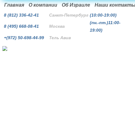
Главная
О компании
Об Израиле
Наши контакт
8
(812)
336-42-41
Санкт-Петербург
(10:00-19:00)
(пн.-пт.)11:00-
8
(495)
668-08-41
Москва
19:00)
+(972)
50-698-44-99
Тель Авив
Визы, посольства, туры