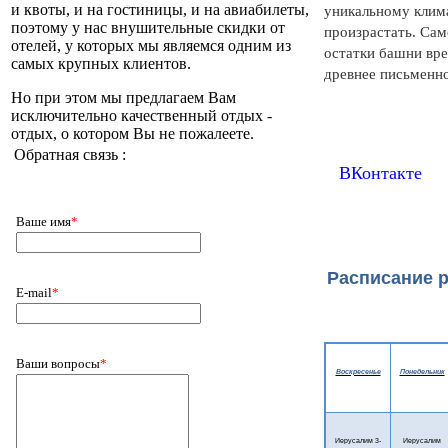
и квоты, и на гостиницы, и на авиабилеты,
уникальному клима
поэтому у нас внушительные скидки от
произрастать. Сам
отелей, у которых мы являемся одним из
остатки башни врем
самых крупных клиентов.
древнее письменно
Но при этом мы предлагаем Вам
исключительно качественный отдых -
отдых, о котором Вы не пожалеете.
Обратная связь :
ВКонтакте
Ваше имя
*
Расписание 
E-mail
*
Ваши вопросы
*
Воскресенье
Понедельник
Иерусалим 3-
Иерусалим