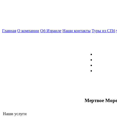
Главная
О компании
Об Израиле
Наши контакты
Туры из СПб
Мертвое Мор
Наши услуги