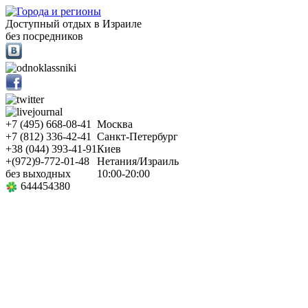
Доступный отдых в Израиле
без посредников
+7
(495)
668-08-41
Москва
+7
(812)
336-42-41
Санкт-Петербург
+38
(044)
393-41-91
Киев
+
(972)
9-772-01-48
Нетания/Израиль
без выходных
10:00-20:00
644454380