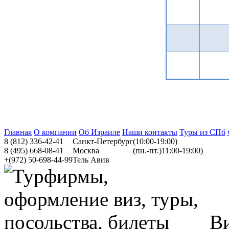
Главная
О компании
Об Израиле
Наши контакты
Туры из СПб
8
(812)
336-42-41
Санкт-Петербург
(10:00-19:00)
8
(495)
668-08-41
Москва
(пн.-пт.)11:00-19:00)
+(972)
50-698-44-99
Тель Авив
Ви