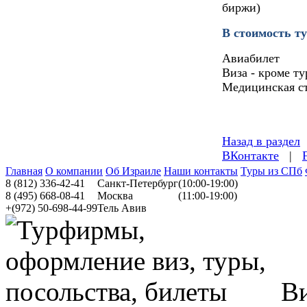
биржи)
В стоимость ту
Авиабилет
Виза - кроме ту
Медицинская с
Назад в раздел
ВКонтакте
|
Главная
О компании
Об Израиле
Наши контакты
Туры из СПб
8
(812)
336-42-41
Санкт-Петербург
(10:00-19:00)
8
(495)
668-08-41
Москва
(11:00-19:00)
+(972)
50-698-44-99
Тель Авив
Ви