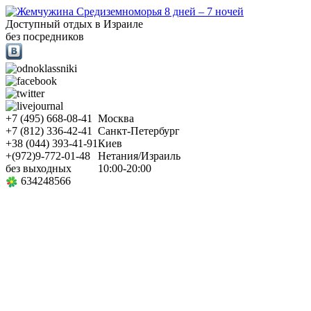
Доступный отдых в Израиле
без посредников
+7
(495)
668-08-41
Москва
+7
(812)
336-42-41
Санкт-Петербург
+38
(044)
393-41-91
Киев
+
(972)
9-772-01-48
Нетания/Израиль
без выходных
10:00-20:00
634248566