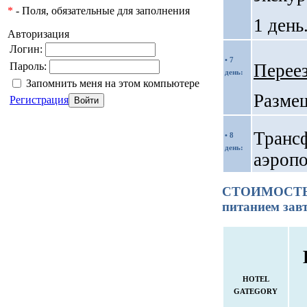
*
- Поля, обязательные для заполнения
1 день
Авторизация
Логин:
• 7
Переез
Пароль:
день:
Запомнить меня на этом компьютере
Размещ
Регистрация
Трансф
• 8
день:
аэропо
СТОИМОСТЬ Т
питанием зав
HOTEL
GATEGORY