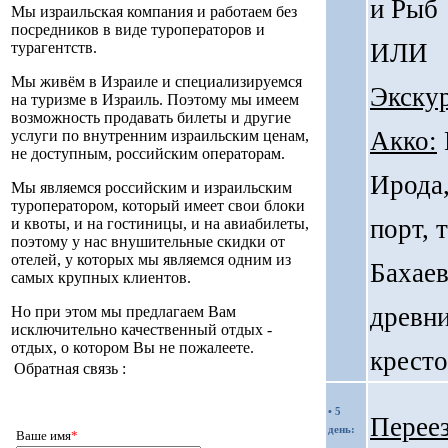
и Рыб
Мы израильская компания и работаем без
посредников в виде туроператоров и
ИЛИ
турагентств.
Мы живём в Израиле и специализируемся
Экскур
на туризме в Израиль. Поэтому мы имеем
возможность продавать билеты и другие
Акко:
услуги по внутренним израильским ценам,
не доступным, российским операторам.
Ирода,
Мы являемся российским и израильским
туроператором, который имеет свои блоки
порт, 
и квоты, и на гостиницы, и на авиабилеты,
поэтому у нас внушительные скидки от
отелей, у которых мы являемся одним из
Бахаев
самых крупных клиентов.
древни
Но при этом мы предлагаем Вам
исключительно качественный отдых -
отдых, о котором Вы не пожалеете.
кресто
Обратная связь :
• 5
Переез
день:
Ваше имя
*