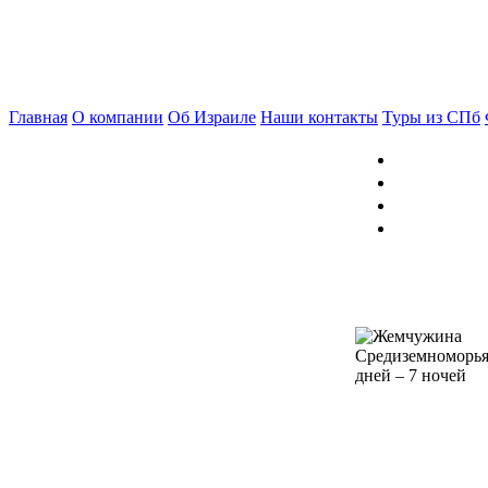
Главная
О компании
Об Израиле
Наши контакты
Туры из СПб