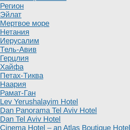
Регион
Эйлат
Мертвое море
Нетания
Иерусалим
Тель-Авив
Герцлия
Хайфа
Петах-Тиква
Наария
Рамат-Ган
Lev Yerushalayim Hotel
Dan Panorama Tel Aviv Hotel
Dan Tel Aviv Hotel
Cinema Hotel – an Atlas Boutique Hote