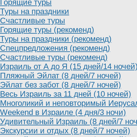
Горящие туры
Туры на праздники
Счастливые туры
Горящие туры (рекоменд)
Туры на праздники (рекоменд)
Спецпредложения (рекоменд)
Счастливые туры (рекоменд)
Израиль от А до Я (15 дней/14 ночей
Пляжный Эйлат (8 дней/7 ночей)
Эйлат без забот (8 дней/7 ночей)
Весь Израиль за 11 дней (10 ночей)
Многоликий и неповторимый Иерусал
Weekend в Израиле (4 дня/3 ночи)
Удивительный Израиль (8 дней/7 но
Экскурсии и отдых (8 дней/7 ночей)