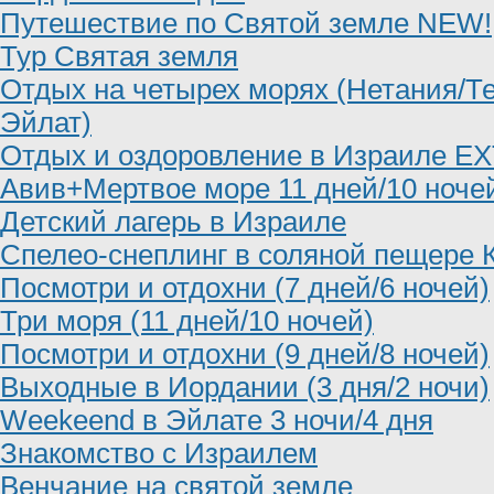
Путешествие по Святой земле NEW!
Тур Святая земля
Отдых на четырех морях (Нетания/Т
Эйлат)
Отдых и оздоровление в Израиле EX
Авив+Мертвое море 11 дней/10 ноче
Детский лагерь в Израиле
Спелео-снеплинг в соляной пещере 
Посмотри и отдохни (7 дней/6 ночей)
Три моря (11 дней/10 ночей)
Посмотри и отдохни (9 дней/8 ночей)
Выходные в Иордании (3 дня/2 ночи)
Weekeend в Эйлате 3 ночи/4 дня
Знакомство с Израилем
Венчание на святой земле