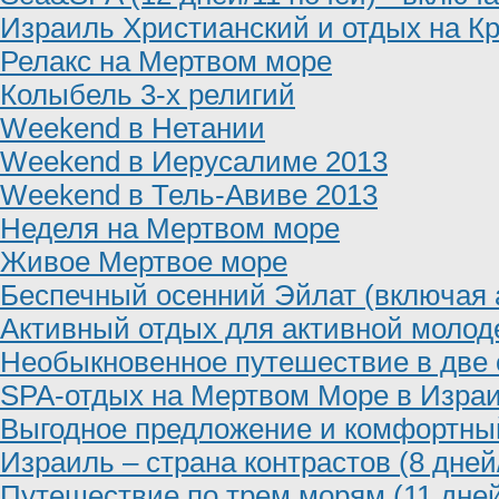
Израиль Христианский и отдых на К
Релакс на Мертвом море
Колыбель 3-х религий
Weekend в Нетании
Weekend в Иерусалиме 2013
Weekend в Тель-Авиве 2013
Неделя на Мертвом море
Живое Мертвое море
Беспечный осенний Эйлат (включая 
Активный отдых для активной моло
Необыкновенное путешествие в две
SPA-отдых на Мертвом Море в Изра
Выгодное предложение и комфортны
Израиль – страна контрастов (8 дней
Путешествие по трем морям (11 дней