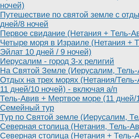
ночей)
Путешествие по святой земле с отд
дней/8 ночей
Первое свидание (Нетания + Тель-Ав
Четыре моря в Израиле (Нетания + 
Эйлат 10 дней / 9 ночей)
Иерусалим - город 3-х религий
На Святой Земле (Иерусалим, Тель-
Отдых на трех морях (Нетания/Тель
11 дней/10 ночей) - включая а/п
Тель-Авив + Мертвое море (11 дней/
Семейный тур
Тур по Святой земле (Иерусалим, Те
Северная столица (Нетания, Тель-А
Северная столица (Нетания + Тель-