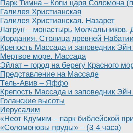
Парк Тимна – Копи царя Соломона (
Галилея Христианская
Галилея Христианская. Назарет
Латрун – монастырь Молчальников.
Иордания. Столица древней Набатии
Крепость Массада и заповедник Эйн
Мертвое море. Массада
Эйлат – город на берегу Красного мо
Представление на Массаде
Тель-Авив – Яффо
Крепость Массада и заповедник Эйн
Голанские высоты
Иерусалим
«Неот Кдумим – парк библейской при
«Соломоновы пруды» – (3-4 часа)