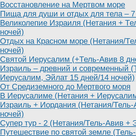
Восстановление на Мертвом море
Пища для души и отдых для тела – 7
Великолепие Израиля (Нетания + Тел
ночей)
Отдых на Красном море (Нетания/Тел
ночей)
Святой Иерусалим (+Тель-Авив 8 дн
Израиль – древний и современный (
Иерусалим, Эйлат 15 дней/14 ночей)
От Средиземного до Мертвого моря
В Иерусалиме (Нетания + Иерусалим
Израиль + Иордания (Нетания/Тель-
ночей)
Супер тур - 2 (Нетания/Тель-Авив + 
Путешествие по святой земле (Тель-