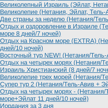
Великолепный Израиль (Эйлат, Нета
Великолепие (Нетания, Эйлат, Тель-
Две страны за неделю (Нетания/Тель
Отдых и оздоровление в Израиле (Т
море 8 дней/7 ночей)
Отдых на Красном море (EXTRA) (Не
дней/10 ночей)
Восточный тур NEW! (Нетания/Тель-
Отдых на четырех морях (Нетания/Т
Израиль Христианский (8 дней/7 ноч
Великолепие трех морей (Нетания/Т
Супер тур 2 (Нетания/Тель-Авив + Э
Отдых на четырех морях - (Нетания
море+Эйлат 11 дней/10 ночей)
Иордания за 3 дня