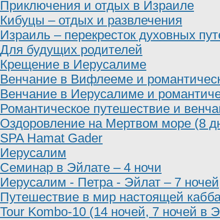
Приключения и отдых в Израиле
Кибуцы – отдых и развлечения
Израиль – перекресток духовных пут
Для будущих родителей
Крещение в Иерусалиме
Венчание в Вифлееме и романтическ
Венчание в Иерусалиме и романтиче
Романтическое путешествие и венча
Оздоровление на Мертвом море (8 дн
SPA Hamat Gader
Иерусалим
Семинар в Эйлате – 4 ночи
Иерусалим - Петра - Эйлат – 7 ночей
Путешествие в мир настоящей кабб
Tour Kombo-10 (14 ночей, 7 ночей в 