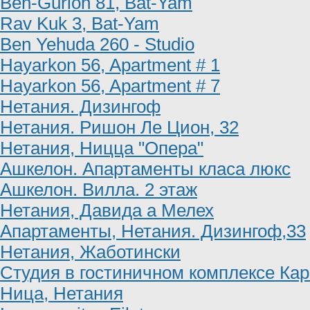
Ben-Gurion 81, Bat-Yam
Rav Kuk 3, Bat-Yam
Ben Yehuda 260 - Studio
Hayarkon 56, Apartment # 1
Hayarkon 56, Apartment # 7
Нетания. Дизингоф
Нетания. Ришон Ле Цион, 32
Нетания, Ницца "Опера"
Ашкелон. Апартаменты класа люкс
Ашкелон. Вилла. 2 этаж
Нетания, Давида а Мелех
Апартаменты, Нетания. Дизингоф,33
Нетания, Жаботински
Студия в гостиничном комплексе Ка
Ница, Нетания