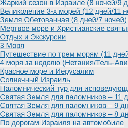
Жаркий сезон в Израиле (8 ночей/9 д
Великолепие 3-х морей (12 дней/11 н
Земля Обетованная (8 дней/7 ночей)
Мертвое море и Христианские святын
Отдых и Экскурсии
3 Моря
Путешествие по трем морям (11 дней
4 моря за неделю (Нетания/Тель-Ави
Красное море и Иерусалим
Солнечный Израиль
Паломнический тур для исповедующ
Святая Земля для паломников – 11 
Святая Земля для паломников – 9 д
Святая Земля для паломников – 8 д
По дорогам Израиля на автомобиле