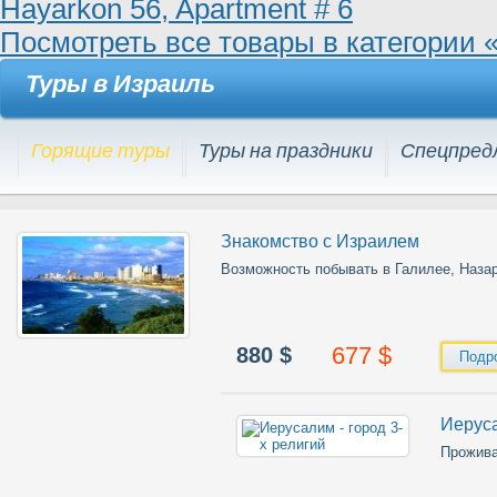
Hayarkon 56, Apartment # 6
Посмотреть все товары в категории
Туры в Израиль
Горящие туры
Туры на праздники
Спецпред
Знакомство с Израилем
Возможность побывать в Галилее, Наза
677
$
880
$
Подр
Иеруса
Прожива