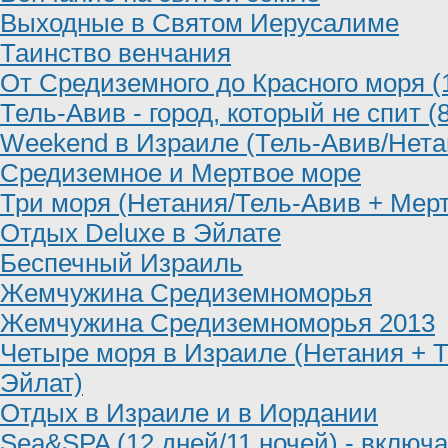
Выходные в Святом Иерусалиме
Таинство венчания
От Средиземного до Красного моря (
Тель-Авив - город, который не спит (
Weekend в Израиле (Тель-Авив/Нета
Средиземное и Мертвое море
Три моря (Нетания/Тель-Авив + Мерт
Отдых Deluxe в Эйлате
Беспечный Израиль
Жемчужина Средиземноморья
Жемчужина Средиземноморья 2013
Четыре моря в Израиле (Нетания + 
Эйлат)
Отдых в Израиле и в Иордании
Sea&SPA (12 дней/11 ночей) - включа