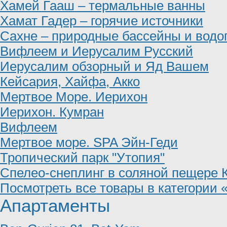
Хамей Гааш – термальные ванны
Хамат Гадер – горячие источники
Сахне – природные бассейны и вод
Вифлеем и Иерусалим Русский
Иерусалим обзорный и Яд Вашем
Кейсария, Хайфа, Акко
Мертвое Море. Иерихон
Иерихон. Кумран
Вифлеем
Мертвое море. SPA Эйн-Геди
Тропический парк "Утопия"
Спелео-снеплинг в соляной пещере 
Посмотреть все товары в категории 
Апартаменты