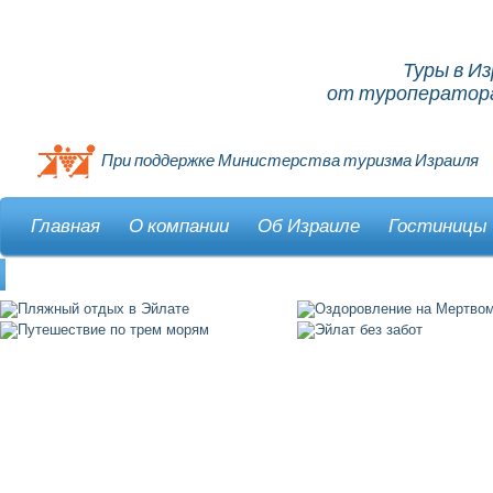
Туры в И
от туроператора
При поддержке Министерства туризма Израиля
Главная
О компании
Об Израиле
Гостиницы
Контакты